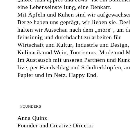
eine Lebenseinstellung, eine Denkart.
Mit Äpfeln und Kühen sind wir aufgewachsen
Berge haben uns geprägt, wir lieben sie. Des
halten wir Ausschau nach dem „more“, um d
feinsinnig und durchdacht zu arbeiten für
Wirtschaft und Kultur, Industrie und Design,
Kulinarik und Wein, Tourismus, Mode und M
Im Austausch mit unseren Partnern und Kun
live, per Handschlag und Schulterklopfen, au
Papier und im Netz. Happy End.
FOUNDERS
Anna Quinz
Founder and Creative Director