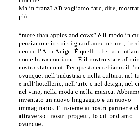
Ma in franzLAB vogliamo fare, dire, mostrar
più.
“more than apples and cows” è il modo in cu
pensiamo e in cui ci guardiamo intorno, fuor
dentro l’Alto Adige. È quello che raccontiam
come lo raccontiamo. È il nostro state of min
nostro statement. Per questo cerchiamo il “
ovunque: nell’industria e nella cultura, nel 
e nell’hotellerie, nell’arte e nel design, nel c
nel vino, nella moda e nella musica. Abbiam
inventato un nuovo linguaggio e un nuovo
immaginario. E insieme ai nostri partner e cl
attraverso i nostri progetti, lo diffondiamo
ovunque.