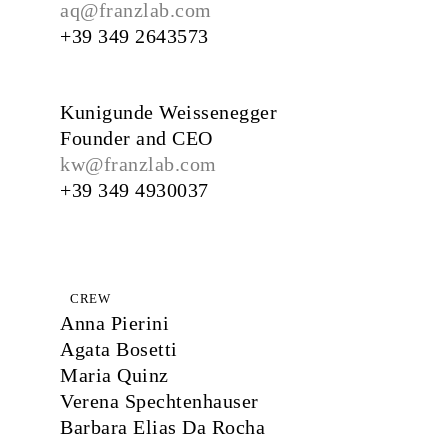
aq@franzlab.com
+39 349 2643573
Kunigunde Weissenegger
Founder and CEO
kw@franzlab.com
+39 349 4930037
CREW
Anna Pierini
Agata Bosetti
Maria Quinz
Verena Spechtenhauser
Barbara Elias Da Rocha