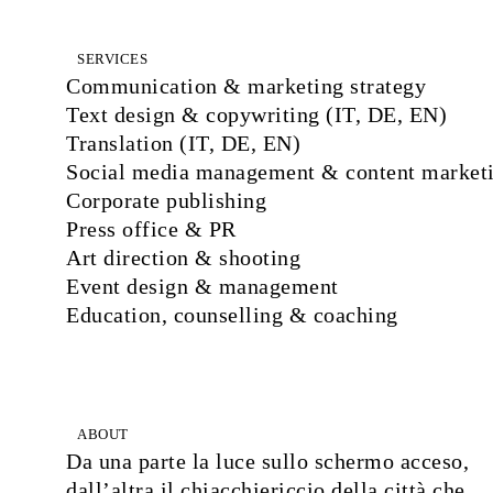
SERVICES
Communication & marketing strategy
Text design & copywriting (IT, DE, EN)
Translation (IT, DE, EN)
Social media management & content market
Corporate publishing
Press office & PR
Art direction & shooting
Event design & management
Education, counselling & coaching
ABOUT
Da una parte la luce sullo schermo acceso,
dall’altra il chiacchiericcio della città che