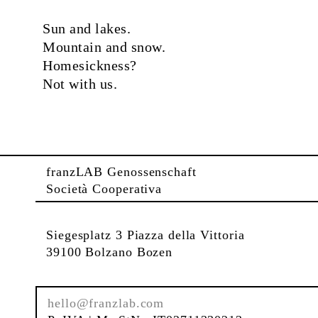
Sun and lakes.
Mountain and snow.
Homesickness?
Not with us.
franzLAB Genossenschaft
Società Cooperativa
DESIGNED WITH LOVE BY Studio Babai
Siegesplatz 3 Piazza della Vittoria
39100 Bolzano Bozen
hello@franzlab.com