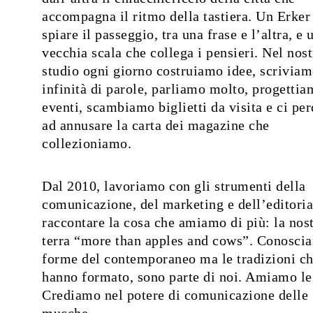
accompagna il ritmo della tastiera. Un Erker
spiare il passeggio, tra una frase e l’altra, e 
vecchia scala che collega i pensieri. Nel nos
studio ogni giorno costruiamo idee, scrivia
infinità di parole, parliamo molto, progetti
eventi, scambiamo biglietti da visita e ci pe
ad annusare la carta dei magazine che
collezioniamo.
Dal 2010, lavoriamo con gli strumenti della
comunicazione, del marketing e dell’editoria
raccontare la cosa che amiamo di più: la nos
terra “more than apples and cows”. Conosci
forme del contemporaneo ma le tradizioni ch
hanno formato, sono parte di noi. Amiamo le
Crediamo nel potere di comunicazione delle
mucche.