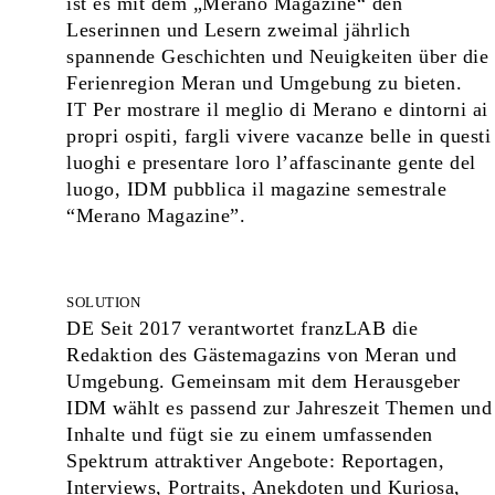
ist es mit dem „Merano Magazine“ den
Leserinnen und Lesern zweimal jährlich
spannende Geschichten und Neuigkeiten über die
Ferienregion Meran und Umgebung zu bieten.
IT Per mostrare il meglio di Merano e dintorni ai
propri ospiti, fargli vivere vacanze belle in questi
luoghi e presentare loro l’affascinante gente del
luogo, IDM pubblica il magazine semestrale
“Merano Magazine”.
SOLUTION
DE Seit 2017 verantwortet franzLAB die
Redaktion des Gästemagazins von Meran und
Umgebung. Gemeinsam mit dem Herausgeber
IDM wählt es passend zur Jahreszeit Themen und
Inhalte und fügt sie zu einem umfassenden
Spektrum attraktiver Angebote: Reportagen,
Interviews, Portraits, Anekdoten und Kuriosa,