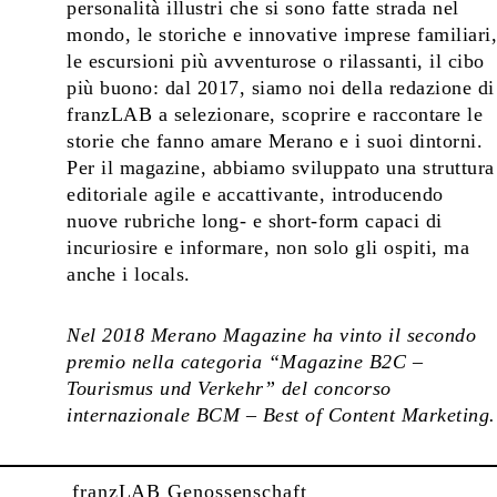
personalità illustri che si sono fatte strada nel
mondo, le storiche e innovative imprese familiari,
le escursioni più avventurose o rilassanti, il cibo
più buono: dal 2017, siamo noi della redazione di
franzLAB a selezionare, scoprire e raccontare le
storie che fanno amare Merano e i suoi dintorni.
Per il magazine, abbiamo sviluppato una struttura
editoriale agile e accattivante, introducendo
nuove rubriche long- e short-form capaci di
incuriosire e informare, non solo gli ospiti, ma
anche i locals.
Nel 2018 Merano Magazine ha vinto il secondo
premio nella categoria “Magazine B2C –
Tourismus und Verkehr” del concorso
internazionale BCM – Best of Content Marketing.
franzLAB Genossenschaft