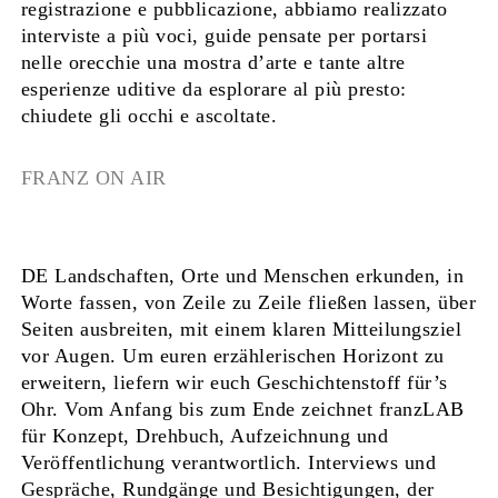
registrazione e pubblicazione, abbiamo realizzato
interviste a più voci, guide pensate per portarsi
nelle orecchie una mostra d’arte e tante altre
esperienze uditive da esplorare al più presto:
chiudete gli occhi e ascoltate.
FRANZ ON AIR
DE Landschaften, Orte und Menschen erkunden, in
Worte fassen, von Zeile zu Zeile fließen lassen, über
Seiten ausbreiten, mit einem klaren Mitteilungsziel
vor Augen. Um euren erzählerischen Horizont zu
erweitern, liefern wir euch Geschichtenstoff für’s
Ohr. Vom Anfang bis zum Ende zeichnet franzLAB
für Konzept, Drehbuch, Aufzeichnung und
Veröffentlichung verantwortlich. Interviews und
Gespräche, Rundgänge und Besichtigungen, der