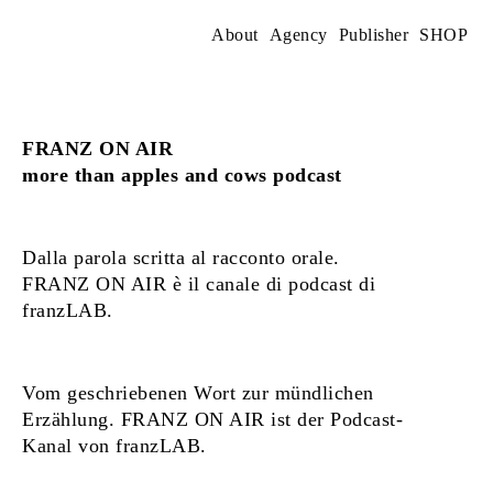
Skip
to
About
Agency
Publisher
SHOP
content
FRANZ ON AIR
more than apples and cows podcast
Dalla parola scritta al racconto orale.
FRANZ ON AIR è il canale di podcast di
franzLAB.
Vom geschriebenen Wort zur mündlichen
Erzählung. FRANZ ON AIR ist der Podcast-
Kanal von franzLAB.