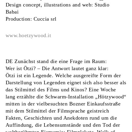
Design concept, illustrations and web: Studio
Babai
Production: Cuccia srl
www.hoetzywood.it
DE Zunächst stand die eine Frage im Raum:
Wer ist Ötzi? – Die Antwort lautet ganz klar:
Ötzi ist ein Legende. Welche ausgereifte Form der
Darstellung von Legenden eignet sich also besser als
das Stilmittel des Films und Kinos? Eine Woche
lang erzählte die Schwarm-Installation „Hötzywood“
mitten in der vielbesuchten Bozner Einkaufsstraße
mit dem Stilmittel der Filmsprache geistreich
Fakten, Geschichten und Anekdoten rund um die
Auffindung, die Lebensumstände und den Tod der
weltberühmten Eismumie: Filmplakate, Walk of