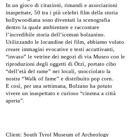
In un gioco di citazioni, rimandi e associazioni
inaspettate, 50 tra i più celebri film della storia
hollywoodiana sono diventati la scenografia
dentro la quale ambientare e raccontare
l’incredibile storia dell’iceman bolzanino.
Utilizzando le locandine dei film, abbiamo voluto
creare immagini evocative e testi accattivanti,
“invaso” le vetrine dei negozi di via Museo con le
riproduzioni degli oggetti di Ötzi, portato cibo
“dell’età del rame” nei locali, snocciolato la
nostra “Walk of fame” e distribuito pop corn.
E così, per una settimana, Bolzano ha potuto
vivere un inaspettato e curioso “cinema a città
aperta”.
Client: South Tyrol Museum of Archeology