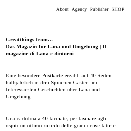
Skip
to
About
Agency
Publisher
SHOP
content
Greatthings from…
Das Magazin für Lana und Umgebung | Il
magazine di Lana e dintorni
Eine besondere Postkarte erzählt auf 40 Seiten
halbjährlich in drei Sprachen Gästen und
Interessierten Geschichten über Lana und
Umgebung.
Una cartolina a 40 facciate, per lasciare agli
ospiti un ottimo ricordo delle grandi cose fatte e