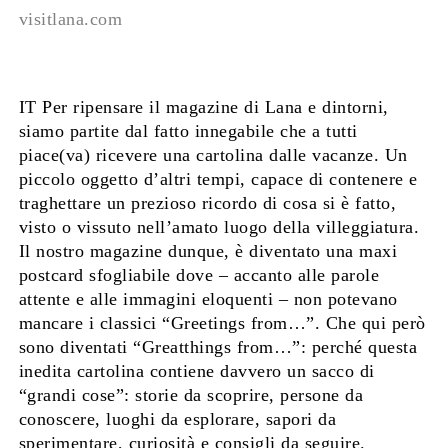
visitlana.com
IT Per ripensare il magazine di Lana e dintorni,
siamo partite dal fatto innegabile che a tutti
piace(va) ricevere una cartolina dalle vacanze. Un
piccolo oggetto d’altri tempi, capace di contenere e
traghettare un prezioso ricordo di cosa si è fatto,
visto o vissuto nell’amato luogo della villeggiatura.
Il nostro magazine dunque, è diventato una maxi
postcard sfogliabile dove – accanto alle parole
attente e alle immagini eloquenti – non potevano
mancare i classici “Greetings from…”. Che qui però
sono diventati “Greatthings from…”: perché questa
inedita cartolina contiene davvero un sacco di
“grandi cose”: storie da scoprire, persone da
conoscere, luoghi da esplorare, sapori da
sperimentare, curiosità e consigli da seguire.