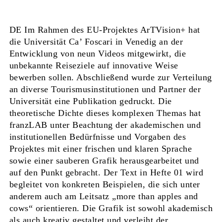
DE Im Rahmen des EU-Projektes ArTVision+ hat
die Universität Ca’ Foscari in Venedig an der
Entwicklung von neun Videos mitgewirkt, die
unbekannte Reiseziele auf innovative Weise
bewerben sollen. Abschließend wurde zur Verteilung
an diverse Tourismusinstitutionen und Partner der
Universität eine Publikation gedruckt. Die
theoretische Dichte dieses komplexen Themas hat
franzLAB unter Beachtung der akademischen und
institutionellen Bedürfnisse und Vorgaben des
Projektes mit einer frischen und klaren Sprache
sowie einer sauberen Grafik herausgearbeitet und
auf den Punkt gebracht. Der Text in Hefte 01 wird
begleitet von konkreten Beispielen, die sich unter
anderem auch am Leitsatz „more than apples and
cows“ orientieren. Die Grafik ist sowohl akademisch
als auch kreativ gestaltet und verleiht der