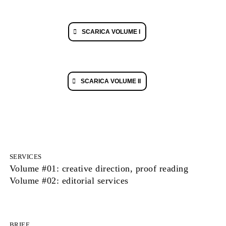
SCARICA VOLUME I
SCARICA VOLUME II
SERVICES
Volume #01: creative direction, proof reading
Volume #02: editorial services
BRIEF