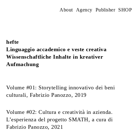
Skip
to
About
Agency
Publisher
SHOP
content
hefte
Linguaggio accademico e veste creativa
Wissenschaftliche Inhalte in kreativer
Aufmachung
Volume #01: Storytelling innovativo dei beni
culturali, Fabrizio Panozzo, 2019
Volume #02: Cultura e creatività in azienda.
L’esperienza del progetto SMATH, a cura di
Fabrizio Panozzo, 2021