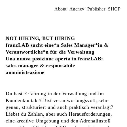
Skip
to
About
Agency
Publisher
SHOP
content
NOT HIKING, BUT HIRING
franzLAB sucht eine*n Sales Manager*in &
Verantwortliche*n für die Verwaltung
Una nuova posizione aperta in franzLAB:
sales manager & responsabile
amministrazione
Du hast Erfahrung in der Verwaltung und im
Kundenkontakt? Bist verantwortungsvoll, sehr
genau, strukturiert und auch praktisch veranlagt?
Liebst du Zahlen, aber auch Herausforderungen,
eine kreative Umgebung und den Adrenalinstoß