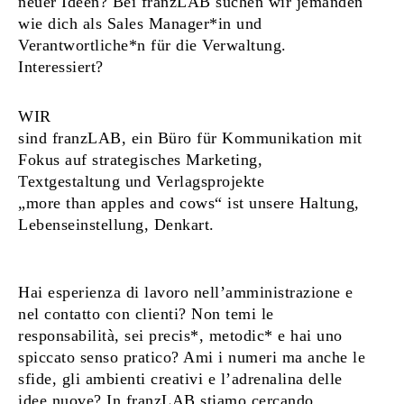
neuer Ideen? Bei franzLAB suchen wir jemanden
wie dich als Sales Manager*in und
Verantwortliche*n für die Verwaltung.
Interessiert?
WIR
sind franzLAB, ein Büro für Kommunikation mit
Fokus auf strategisches Marketing,
Textgestaltung und Verlagsprojekte
„more than apples and cows“ ist unsere Haltung,
Lebenseinstellung, Denkart.
Hai esperienza di lavoro nell’amministrazione e
nel contatto con clienti? Non temi le
responsabilità, sei precis*, metodic* e hai uno
spiccato senso pratico? Ami i numeri ma anche le
sfide, gli ambienti creativi e l’adrenalina delle
idee nuove? In franzLAB stiamo cercando