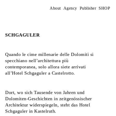
Skip
to
About
Agency
Publisher
SHOP
content
SCHGAGULER
Quando le cime millenarie delle Dolomiti si
specchiano nell’architettura più
contemporanea, solo allora siete arrivati
all’Hotel Schgaguler a Castelrotto.
Dort, wo sich Tausende von Jahren und
Dolomiten-Geschichten in zeitgenössischer
Architektur widerspiegeln, steht das Hotel
Schgaguler in Kastelruth.