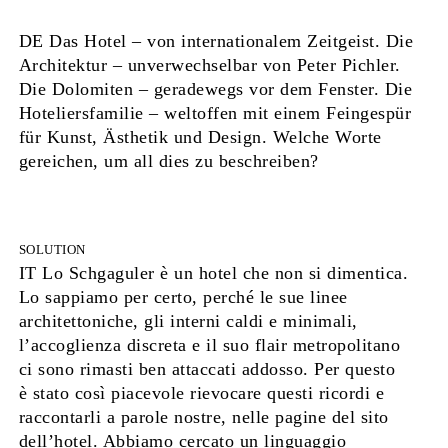
DE Das Hotel – von internationalem Zeitgeist. Die
Architektur – unverwechselbar von Peter Pichler.
Die Dolomiten – geradewegs vor dem Fenster. Die
Hoteliersfamilie – weltoffen mit einem Feingespür
für Kunst, Ästhetik und Design. Welche Worte
gereichen, um all dies zu beschreiben?
SOLUTION
IT Lo Schgaguler è un hotel che non si dimentica.
Lo sappiamo per certo, perché le sue linee
architettoniche, gli interni caldi e minimali,
l’accoglienza discreta e il suo flair metropolitano
ci sono rimasti ben attaccati addosso. Per questo
è stato così piacevole rievocare questi ricordi e
raccontarli a parole nostre, nelle pagine del sito
dell’hotel. Abbiamo cercato un linguaggio