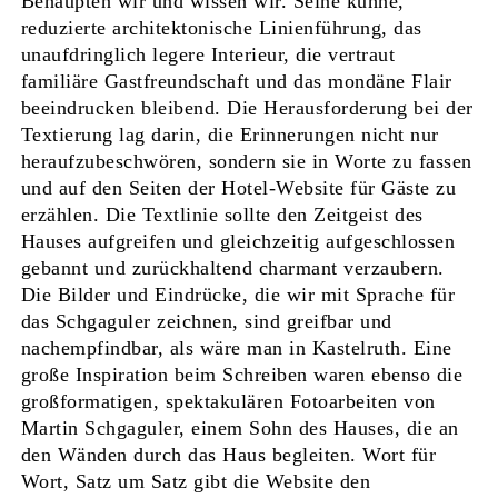
Behaupten wir und wissen wir. Seine kühne,
reduzierte architektonische Linienführung, das
unaufdringlich legere Interieur, die vertraut
familiäre Gastfreundschaft und das mondäne Flair
beeindrucken bleibend. Die Herausforderung bei der
Textierung lag darin, die Erinnerungen nicht nur
heraufzubeschwören, sondern sie in Worte zu fassen
und auf den Seiten der Hotel-Website für Gäste zu
erzählen. Die Textlinie sollte den Zeitgeist des
Hauses aufgreifen und gleichzeitig aufgeschlossen
gebannt und zurückhaltend charmant verzaubern.
Die Bilder und Eindrücke, die wir mit Sprache für
das Schgaguler zeichnen, sind greifbar und
nachempfindbar, als wäre man in Kastelruth. Eine
große Inspiration beim Schreiben waren ebenso die
großformatigen, spektakulären Fotoarbeiten von
Martin Schgaguler, einem Sohn des Hauses, die an
den Wänden durch das Haus begleiten. Wort für
Wort, Satz um Satz gibt die Website den