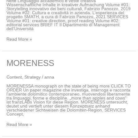
hefte Linguaggio accademico e veste creativa
Wissenschaftliche Inhalte in kreativer Aufmachung Volume #01:
Storytelling innovativo dei beni culturali, Fabrizio Panozzo, 2019
Volume #02: Cultura e creatività in azienda. L’esperienza del
progetto SMATH, a cura di Fabrizio Panozzo, 2021 SERVICES
Volume #01: creative direction, proof reading Volume #02:
editorial services BRIEF IT Il Dipartimento di Management
dell’Università
Read More »
MORENESS
MORENESS
Content
,
Strategy
/
anna
MORENESSA monograph on the state of being more CLICK TO
ORDER Un paper magazine che investiga, interroga e racconta
l’ambiente dolomitico contemporaneo, muovendosi liberamente
tra linguaggi, forme e discipline. „more than apples and cows“
ist franzLABs Vision für diese Region. MORENESS untersucht,
deutet und vertieft unter diesem Konzeptsatz anhand
verschiedener Sichtweisen die Dolomiten-Region. SERVICES
Concept,
Read More »